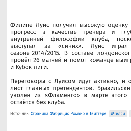
Филипе Луис получил высокую оценку 
прогресс в качестве тренера и глу
внутренней философии клуба, пос
выступал за «синих». Луис игра
сезоне-2014/2015. В составе лондонско
провёл 26 матчей и помог команде выиг
и Кубок лиги.
Переговоры с Луисом идут активно, и 
лист главных претендентов. Бразильск
уволен из «Фламенго» в марте этого 
остаётся без клуба.
Источник:
Страница Фабрицио Романо в Твиттере
#Челси