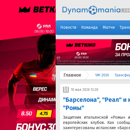
Новости
Команда
Матчи
Тран
Главное
ЧМ-2026
Трансфе
10 мая 2026 12:20
"Барселона", "Реал" и
"Ромы"
Защитник итальянской «Ромы» 
европейских клубов. Как сообща
заинтересованы испанские «Барсе