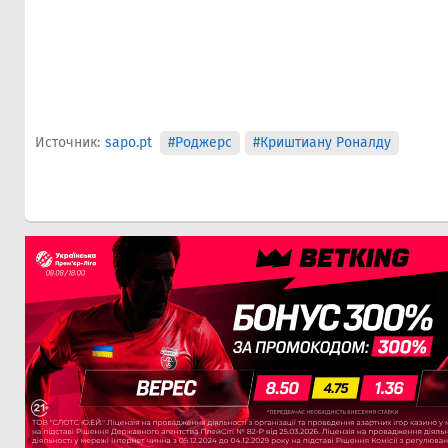
Источник:
sapo.pt
#Роджерс
#Криштиану Роналду