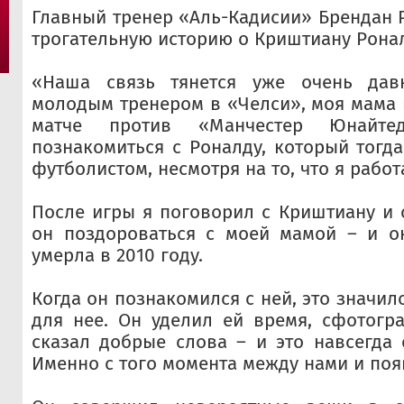
Главный тренер «Аль-Кадисии» Брендан 
трогательную историю о Криштиану Ронал
«Наша связь тянется уже очень дав
молодым тренером в «Челси», моя мама 
матче против «Манчестер Юнайте
познакомиться с Роналду, который тог
футболистом, несмотря на то, что я работ
После игры я поговорил с Криштиану и 
он поздороваться с моей мамой – и он
умерла в 2010 году.
Когда он познакомился с ней, это значило
для нее. Он уделил ей время, сфотогр
сказал добрые слова – и это навсегда 
Именно с того момента между нами и появ