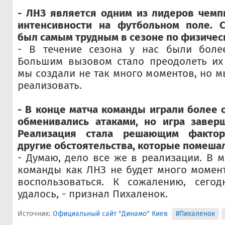
- ЛНЗ является одним из лидеров чемп
интенсивности на футбольном поле. 
был самым трудным в сезоне по физичес
- В течение сезона у нас были боле
Большим вызовом стало преодолеть их 
мы создали не так много моментов, но 
реализовать.
- В конце матча команды играли более 
обменивались атаками, но игра заверш
Реализация стала решающим факто
другие обстоятельства, которые помешал
- Думаю, дело все же в реализации. В м
команды как ЛНЗ не будет много момен
воспользоваться. К сожалению, сего
удалось, - признал Пихаленок.
Источник:
Официальный сайт "Динамо" Киев
#Пихаленок