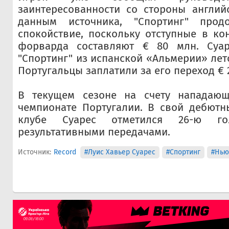
заинтересованности со стороны англи
данным источника, "Спортинг" продо
спокойствие, поскольку отступные в кон
форварда составляют € 80 млн. Суар
"Спортинг" из испанской «Альмерии» лет
Португальцы заплатили за его переход € 2
В текущем сезоне на счету нападающ
чемпионате Португалии. В свой дебютн
клубе Суарес отметился 26-ю г
результативными передачами.
Источник:
Record
#Луис Хавьер Суарес
#Спортинг
#Нью