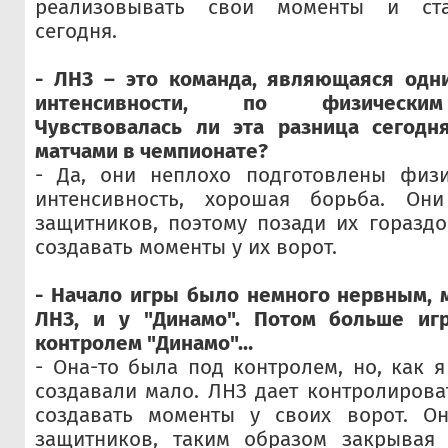
реализовывать свои моменты и ста
сегодня.
- ЛНЗ – это команда, являющаяся одн
интенсивности, по физическим
Чувствовалась ли эта разница сегод
матчами в чемпионате?
- Да, они неплохо подготовлены физ
интенсивность, хорошая борьба. Он
защитников, поэтому позади их горазд
создавать моменты у их ворот.
- Начало игры было немного нервным, 
ЛНЗ, и у "Динамо". Потом больше иг
контролем "Динамо"…
- Она-то была под контролем, но, как я
создавали мало. ЛНЗ дает контролироват
создавать моменты у своих ворот. О
защитников, таким образом закрывая