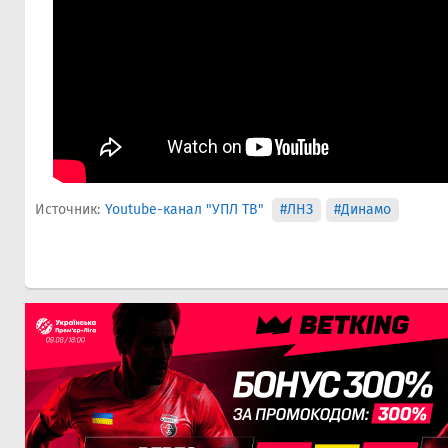
Источник:
Youtube-канал "УПЛ ТВ"
#ЛНЗ
#Динамо