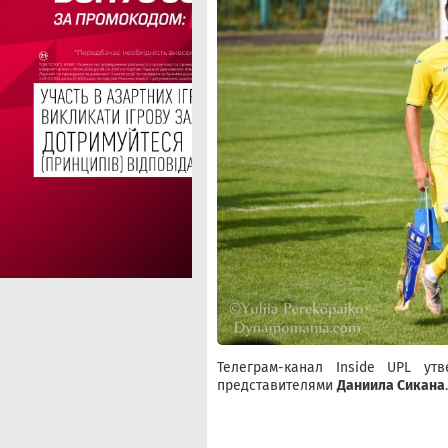
Телеграм-канал Inside UPL ут
представителями
Даниила Сикана
.