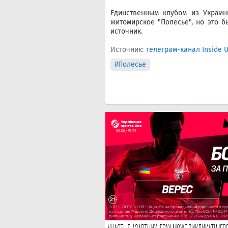
Единственным клубом из Украин
житомирское "Полесье", но это б
источник.
Источник:
телеграм-канал Inside 
#Полесье