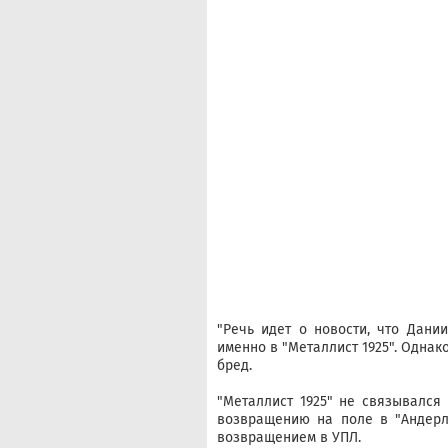
"Речь идет о новости, что Дани
именно в "Металлист 1925". Однако
бред.
"Металлист 1925" не связывался
возвращению на поле в "Андерл
возвращением в УПЛ.