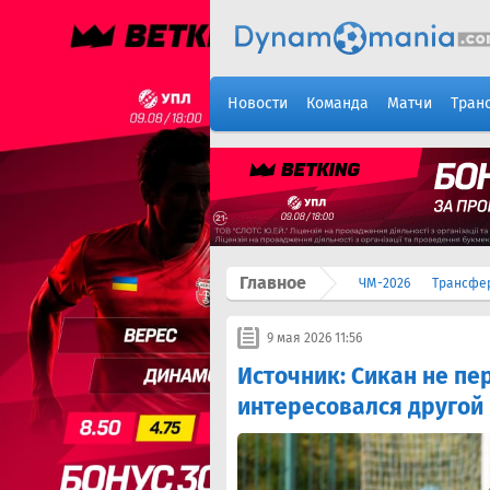
Новости
Команда
Матчи
Тран
Главное
ЧМ-2026
Трансфе
9 мая 2026 11:56
Источник: Сикан не пер
интересовался другой