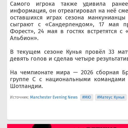
Самого игрока также удивила ранее
информация, он отреагировал на неё см
оставшихся играх сезона манкунианцы
сыграют с «Сандерлендом», 17 мая п
Форест», 24 мая в гостях встретятся с 
Альбион».
В текущем сезоне Кунья провёл 33 мат
девять голов и сделав четыре результати
На чемпионате мира — 2026 сборная Бр
группе C с национальными командами 
Шотландии.
Источник:
Manchester Evening News
#МЮ
#Матеус Кунья