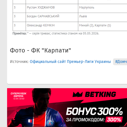
Фото - ФК "Карпати"
Источник:
Официальный сайт Премьер-Лиги Украины
#Домч