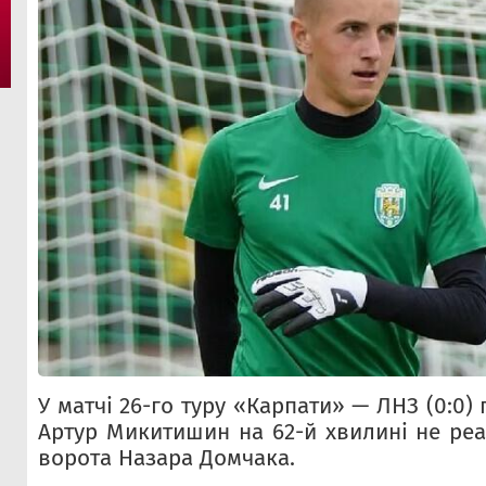
У матчі 26-го туру «Карпати» — ЛНЗ (0:0)
Артур Микитишин на 62-й хвилині не реа
ворота Назара Домчака.