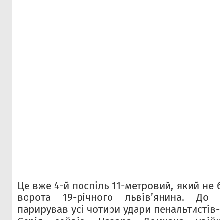
Це вже 4-й поспіль 11-метровий, який не 
ворота 19-річного львів’янина. До 
парирував усі чотири удари пенальтистів-