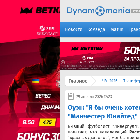
Новости
Команда
Матчи
Тран
Главное
ЧМ-2026
Трансфе
29 апреля 2026 12:23
Оуэн: "Я бы очень хот
"Манчестер Юнайтед"
Бывший футболист "Ливерпуля"
полагает, что нападающий
Расм
"красных дьяволов", мог бы прине