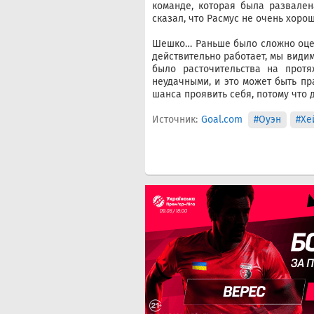
команде, которая была развален
сказал, что Расмус не очень хоро
Шешко… Раньше было сложно оцени
действительно работает, мы видим
было расточительства на протя
неудачными, и это может быть пр
шанса проявить себя, потому что д
Источник:
Goal.com
#Оуэн
#Хе