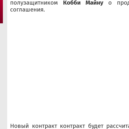
полузащитником
Кобби Майну
о прод
соглашения.
Новый контракт контракт будет рассчит