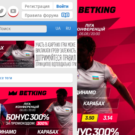
Регистрация
Войти
Правила форума
UA
RU
се теги