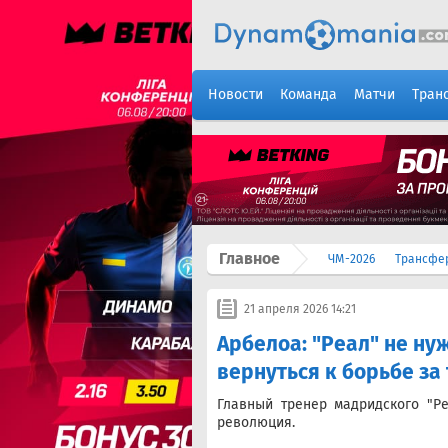
Новости
Команда
Матчи
Тран
Главное
ЧМ-2026
Трансфе
21 апреля 2026 14:21
Арбелоа: "Реал" не ну
вернуться к борьбе за
Главный тренер мадридского "Р
революция.