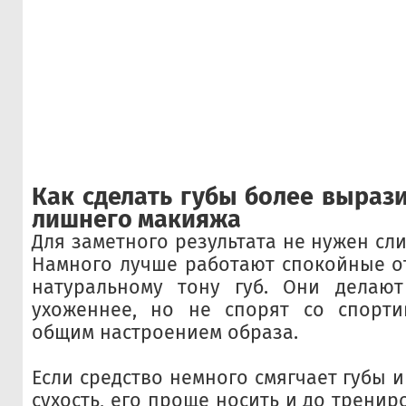
Как сделать губы более выраз
лишнего макияжа
Для заметного результата не нужен сл
Намного лучше работают спокойные от
натуральному тону губ. Они делаю
ухоженнее, но не спорят со спорт
общим настроением образа.
Если средство немного смягчает губы 
сухость, его проще носить и до трениро