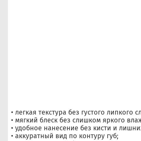
• легкая текстура без густого липкого с
• мягкий блеск без слишком яркого вла
• удобное нанесение без кисти и лишни
• аккуратный вид по контуру губ;