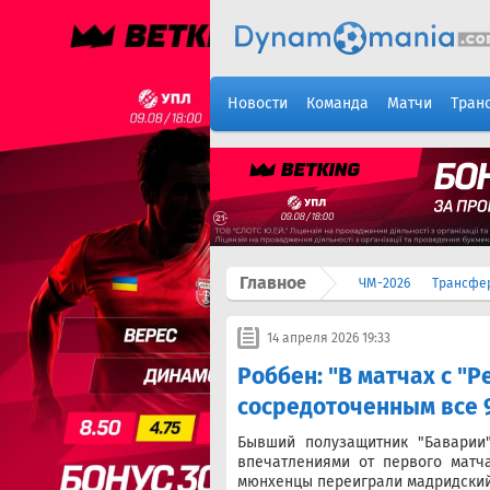
Новости
Команда
Матчи
Тран
Главное
ЧМ-2026
Трансфе
14 апреля 2026 19:33
Роббен: "В матчах с "
сосредоточенным все 
Бывший полузащитник "Баварии
впечатлениями от первого матч
мюнхенцы переиграли мадридский "