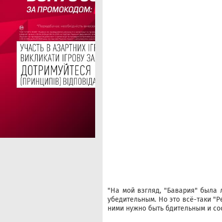
"На мой взгляд, "Бавария" была 
убедительным. Но это всё-таки "Р
ними нужно быть бдительным и со