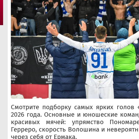
Смотрите подборку самых ярких голов 
2026 года. Основные и юношеские кома
красивых мячей: упрямство Пономаре
Герреро, скорость Волошина и невероятн
через себя от Ермака.