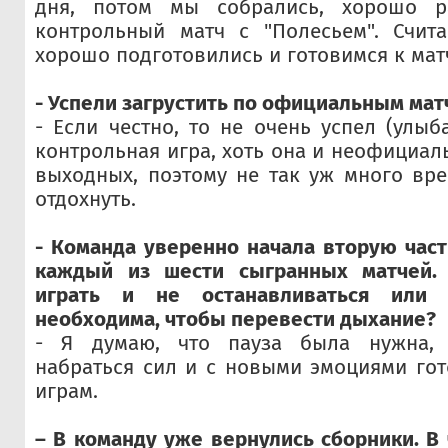
дня, потом мы собрались, хорошо ра
контрольный матч с "Полесьем". Счит
хорошо подготовились и готовимся к матч
- Успели загрустить по официальным мат
- Если честно, то не очень успел (улыб
контрольная игра, хоть она и неофициал
выходных, поэтому не так уж много вр
отдохнуть.
- Команда уверенно начала вторую част
каждый из шести сыгранных матчей. 
играть и не останавливаться или
необходима, чтобы перевести дыхание?
- Я думаю, что пауза была нужна, ч
набраться сил и с новыми эмоциями го
играм.
– В команду уже вернулись сборники. В 