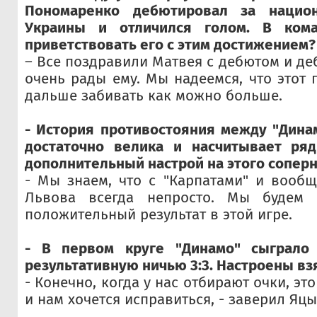
Пономаренко дебютировал за нацио
Украины и отличился голом. В ком
приветствовать его с этим достижением?
– Все поздравили Матвея с дебютом и де
очень рады ему. Мы надеемся, что этот 
дальше забивать как можно больше.
- История противостояния между "Дина
достаточно велика и насчитывает ряд
дополнительный настрой на этого сопер
- Мы знаем, что с "Карпатами" и вооб
Львова всегда непросто. Мы будем н
положительный результат в этой игре.
- В первом круге "Динамо" сыграло 
результативную ничью 3:3. Настроены вз
- Конечно, когда у нас отбирают очки, эт
и нам хочется исправиться, - заверил Яцы