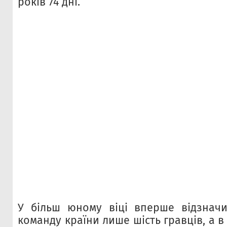
років 74 дні.
У більш юному віці вперше відзначи
команду країни лише шість гравців, а в