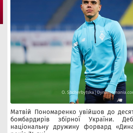
Матвій Пономаренко увійшов до деся
бомбардирів збірної України. Д
національну дружину форвард «Дин