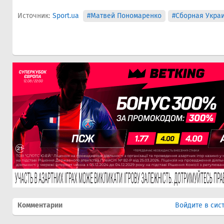
Источник:
Sport.ua
#Матвей Пономаренко
#Сборная Укра
Комментарии
Войдите в сис