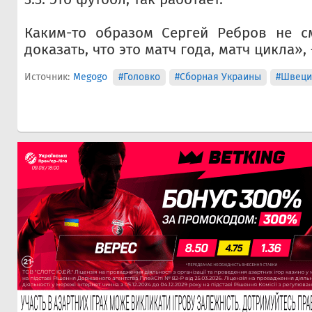
Каким-то образом Сергей Ребров не см
доказать, что это матч года, матч цикла»,
Источник:
Megogo
#Головко
#Сборная Украины
#Швеци