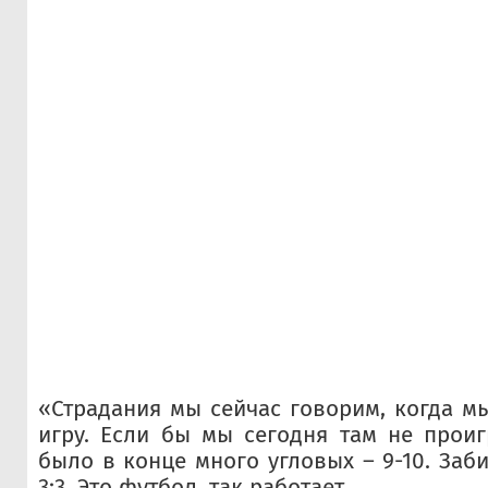
«Страдания мы сейчас говорим, когда м
игру. Если бы мы сегодня там не проигр
было в конце много угловых – 9-10. Заби
3:3. Это футбол, так работает.