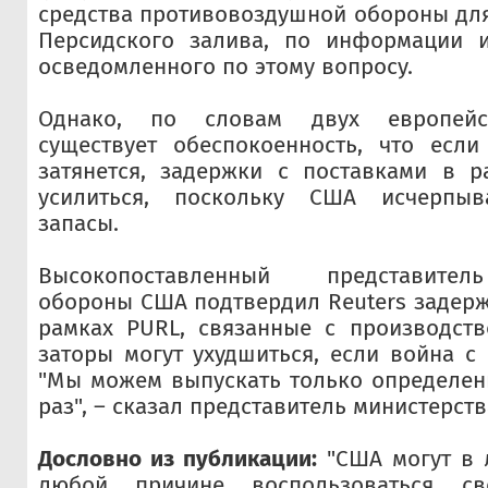
средства противовоздушной обороны дл
Персидского залива, по информации ис
осведомленного по этому вопросу.
Однако, по словам двух европейс
существует обеспокоенность, что есл
затянется, задержки с поставками в р
усилиться, поскольку США исчерпыв
запасы.
Высокопоставленный представител
обороны США подтвердил Reuters задерж
рамках PURL, связанные с производств
заторы могут ухудшиться, если война с 
"Мы можем выпускать только определен
раз", – сказал представитель министерств
Дословно из публикации
:
"США могут в 
любой причине воспользоваться с