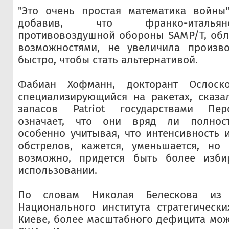
"Это очень простая математика войны"
добавив, что франко-итальян
противовоздушной обороны SAMP/T, об
возможностями, не увеличила произво
быстро, чтобы стать альтернативой.
Фабиан Хофманн, докторант Ослоcког
специализирующийся на ракетах, сказа
запасов Patriot государствами Пер
означает, что они вряд ли полност
особенно учитывая, что интенсивность 
обстрелов, кажется, уменьшается, но
возможно, придется быть более изби
использовании.
По словам Николая Белескова из г
Национального института стратегическ
Киеве, более масштабного дефицита мож