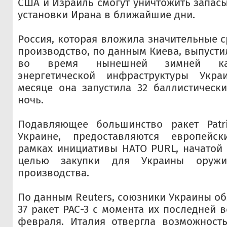
США и Израиль смогут уничтожить запасы
установки Ирана в ближайшие дни.
Россия, которая вложила значительные с
производство, по данным Киева, выпусти
во время нынешней зимней ка
энергетической инфраструктуры Укр
месяце она запустила 32 баллистическ
ночь.
Подавляющее большинство ракет Patri
Украине, предоставляются европейс
рамках инициативы НАТО PURL, начатой
целью закупки для Украины оружи
производства.
По данным Reuters, союзники Украины об
37 ракет PAC-3 с момента их последней 
февраля. Италия отвергла возможность