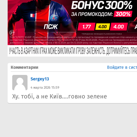
Комментарии
Войдите в сис
Sergey13
4 марта 2026 15:59
Ху. тобі, а не Київ....говно зелене