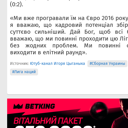
(0:2).
«Ми вже програвали їм на Євро 2016 року,
я вважаю, що кадровий потенціал збір
суттєво сильніший. Дай Бог, щоб всі 
вважаю, що ми повинні проходити цю Ліг
без жодних проблем. Ми повинні с
виходити в елітний раунд».
Источник:
Ютуб-канал Игоря Цыганыка
#Сборная Украины
#Лига наций