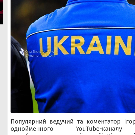
Популярний ведучий та коментатор Іго
однойменного YouTube-каналу 