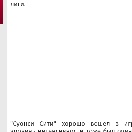
лиги.
"Суонси Сити" хорошо вошел в иг
уровень интенсивности тоже был очен