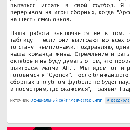
пытаться играть в свой футбол. Я 
перерывом на игры сборных, когда "Арс
на шесть-семь очков.
Наша работа заключается не в том, 
таблицу — если они выиграют во всех о
то станут чемпионами, поздравляю, одна
наша команда жива. Стремление играть
октябре я не буду думать о том, что прои
выиграем матчи АПЛ. Мы идем от игр
готовимся к "Суонси". После ближайшего
сборных в клубном футболе не будет пауз
и посмотрим, где окажемся", – заявил Гва
Источник:
Официальный сайт "Манчестер Сити"
#Гвардиола