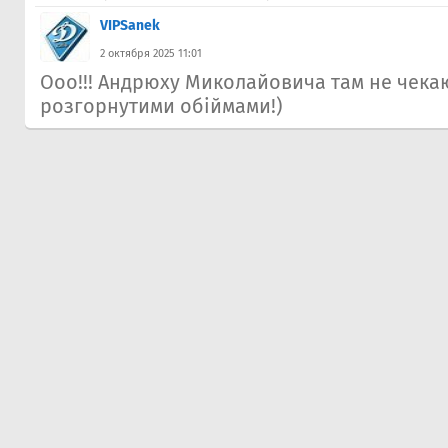
VIPSanek
2 октября 2025 11:01
Ооо!!! Андрюху Миколайовича там не чека
розгорнутими обіймами!)