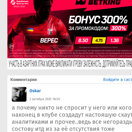
Комментарии
Войдите в сис
Oskar
2 октября 2025 18:56
а почему никто не спросит у него или кого
наконец в клубе создадут настояшую скау
аналитиками и прочее..ведь все негоразд
состову итд из за её отсутствия тоже