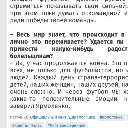
стремиться показывать свои сильней
при этом тоже думать о командной и
ради победы твоей команды.
– Весь мир знает, что происходит в
лично это переживаете? Удается ли 
принести какую-нибудь радос
болельщикам?
– Да, у нас продолжается война. Это 
всех, не только для футболистов, но 
людей. Каждый день страна-террорис
детей, наших женщин, наших друзей, на
очень сложно. И через футбол мы хо
какие-то положительные эмоции 
заверил Ярмоленко.
Источник:
Официальный сайт "Динамо" Киев
#Ярмоленко
#Кристал Пэлас
#Лига конференций