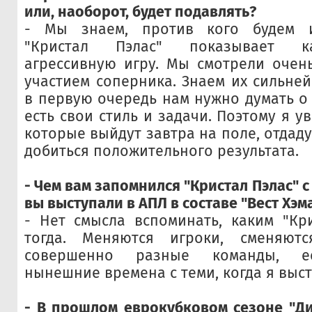
или, наоборот, будет подавлять?
- Мы знаем, против кого будем и
"Кристал Пэлас" показывает к
агрессивную игру. Мы смотрели очен
участием соперника. Знаем их сильней
в первую очередь нам нужно думать о 
есть свои стиль и задачи. Поэтому я ув
которые выйдут завтра на поле, отдаду
добиться положительного результата.
- Чем вам запомнился "Кристал Пэлас" с
вы выступали в АПЛ в составе "Вест Хэм
- Нет смысла вспоминать, каким "Кр
тогда. Меняются игроки, сменяют
совершенно разные команды, ес
нынешние времена с теми, когда я выст
- В прошлом еврокубковом сезоне "Д