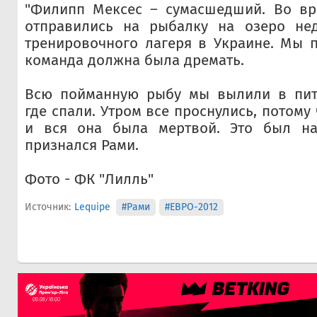
"Филипп Мексес – сумасшедший. Во вр
отправились на рыбалку на озеро не
тренировочного лагеря в Украине. Мы 
команда должна была дремать.
Всю пойманную рыбу мы вылили в пит
где спали. Утром все проснулись, потому
и вся она была мертвой. Это был на
признался Рами.
Фото - ФК "Лилль"
Источник:
Lequipe
#Рами
#ЕВРО-2012