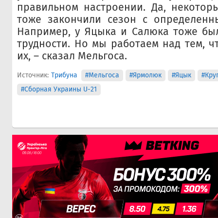
правильном настроении. Да, некотор
тоже закончили сезон с определенн
Например, у Яцыка и Салюка тоже бы
трудности. Но мы работаем над тем, ч
их, – сказал Мельгоса.
Источник:
Трибуна
#Мельгоса
#Ярмолюк
#Яцык
#Кру
#Сборная Украины U-21