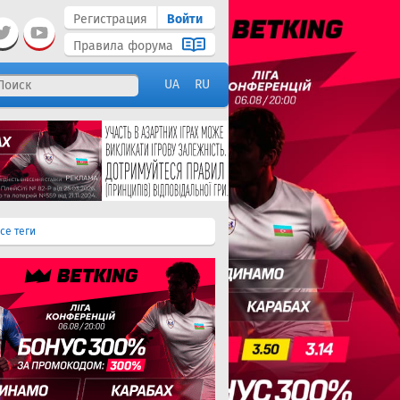
Регистрация
Войти
Правила форума
UA
RU
се теги