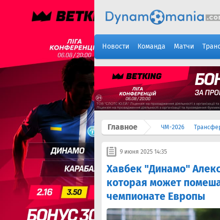
Новости
Команда
Матчи
Тран
Главное
ЧМ-2026
Трансфе
9 июня 2025 14:35
Хавбек "Динамо" Алек
которая может помеша
чемпионате Европы