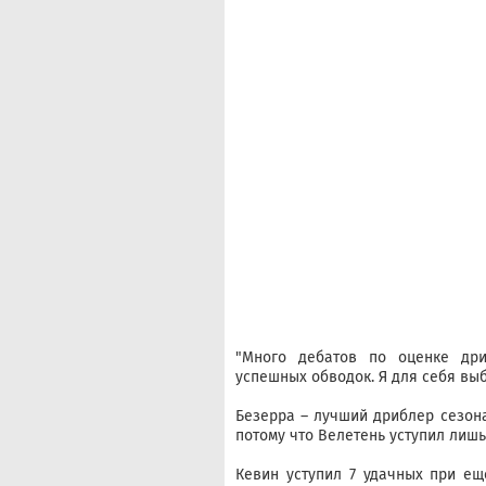
"Много дебатов по оценке дри
успешных обводок. Я для себя вы
Безерра – лучший дриблер сезона
потому что Велетень уступил лишь
Кевин уступил 7 удачных при ещ