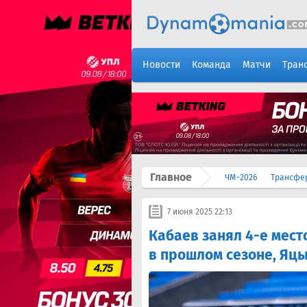
Новости
Команда
Матчи
Тран
Главное
ЧМ-2026
Трансфе
7 июня 2025 22:13
Кабаев занял 4-е мест
в прошлом сезоне, Яцы