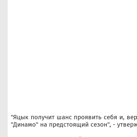
"Яцык получит шанс проявить себя и, вер
"Динамо" на предстоящий сезон", - утвер