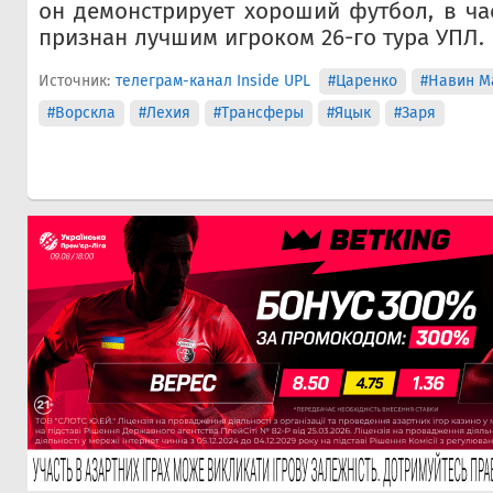
он демонстрирует хороший футбол, в ча
признан лучшим игроком 26-го тура УПЛ.
Источник:
телеграм-канал Inside UPL
#Царенко
#Навин 
#Ворскла
#Лехия
#Трансферы
#Яцык
#Заря