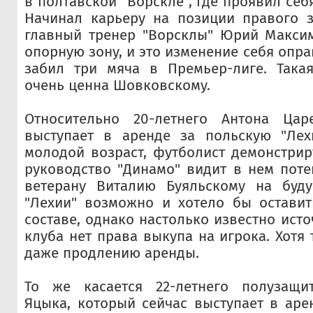
в полтавской "Ворскле", где проявил себ
Начинал карьеру на позиции правого з
главный тренер "Ворсклы" Юрий Максим
опорную зону, и это изменение себя опр
забил три мяча в Премьер-лиге. Такая
очень ценна Шовковскому.
Относительно 20-летнего Антона Цар
выступает в аренде за польскую "Лех
молодой возраст, футболист демонстрир
руководство "Динамо" видит в нем пот
ветерану Виталию Буяльскому на буду
"Лехии" возможно и хотело бы оставит
составе, однако настолько известно исто
клуба нет права выкупа на игрока. Хотя
даже продлению аренды.
То же касается 22-летнего полузащи
Яцыка, который сейчас выступает в арен