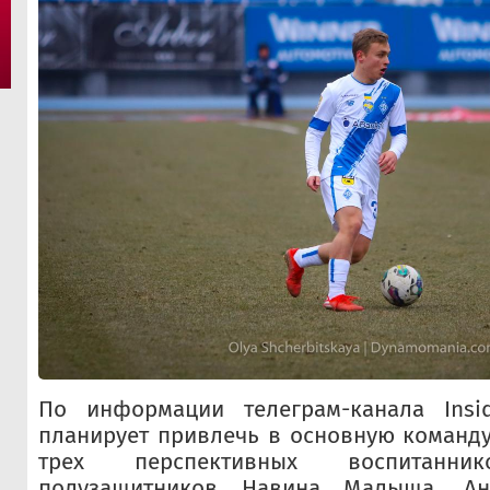
По информации телеграм-канала Insi
планирует привлечь в основную команду
трех перспективных воспитан
полузащитников Навина Малыша, А