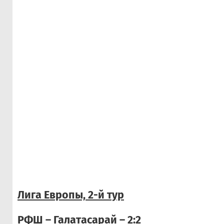
Лига Европы, 2-й тур
РФШ – Галатасарай – 2:2