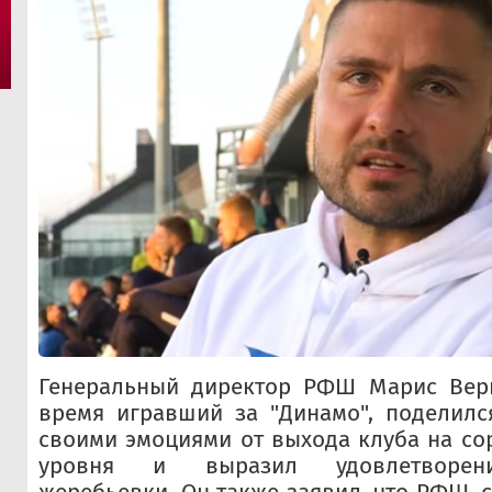
Генеральный директор РФШ Марис Верп
время игравший за "Динамо", поделился
своими эмоциями от выхода клуба на со
уровня и выразил удовлетворени