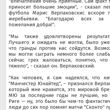
"Впечатления очень приятные. Сам факт т
приносит большие эмоции", - сказал ле
футбола Марис Верпаковскис вскоре 
жеребьевки. "Благодарю всех за 
пожелания добра!".
"Мы также удовлетворены результат
Лучшего и ожидать не могли, было уже
что гранды против нас сойдутся. Возмо
мы могли сыграть немного более слабы
сейчас грех жаловаться, понятно, что
тяжело", - сказал он. Верпаковский.
"Как человек, я сам надеялся, что ни
"Манчестер Юнайтед", – признался Верпак
который мне нравится, это мировой брен
МЮ за последние годы не лучшие, но 
Риге — ну, это было бы чем-то фантастич
люди до сих пор помнят матчи "Сконто" 