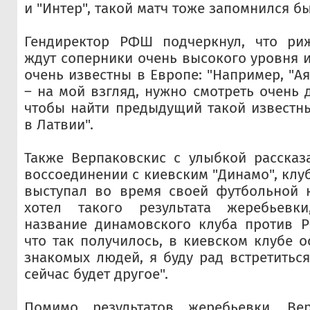
и "Интер", такой матч тоже запомнился бы
Гендиректор РФШ подчеркнул, что ри
ждут соперники очень высокого уровня и
очень известны в Европе: "Например, "А
– на мой взгляд, нужно смотреть очень 
чтобы найти предыдущий такой известн
в Латвии".
Также Верпаковскис с улыбкой рассказ
воссоединении с киевским "Динамо", клу
выступал во время своей футбольной к
хотел такого результата жеребьевки
название динамовского клуба против Р
что так получилось, в киевском клубе о
знакомых людей, я буду рад встретиться
сейчас будет другое".
Помимо результатов жеребьевки, Вер