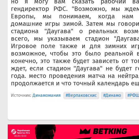
но я могу вам сказать рабочий вар
гендиректор РФС. "Возможно, мы жде
Европы, мы понимаем, когда нам 
домашние игры зимой. Затем мы говори
стадиона "Даугава" о реальных возм
всего, мы указываем стадион "Даугав
Игровое поле также и для зимних иг
возможное, чтобы это было реальной в
конечно, это также будет зависеть от то
ждет, если стадион "Даугава" не будет 
года. место проведения матча на нейтра
продолжается и что точный календарь ещ
Источник:
Динамомания
#Верпаковскис
#Динамо
#РФ