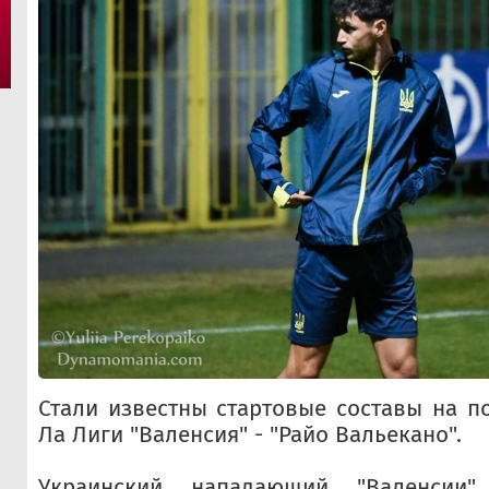
Стали известны стартовые составы на по
Ла Лиги "Валенсия" - "Райо Вальекано".
Украинский нападающий "Валенсии