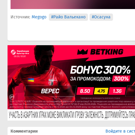
Источник:
Megogo
#Райо Вальекано
#Осасуна
Комментарии
Войдите в сис