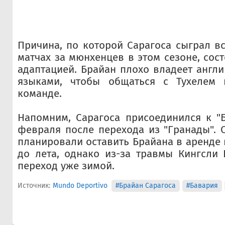
Причина, по которой Сарагоса сыграл вс
матчах за мюнхенцев в этом сезоне, сос
адаптацией. Брайан плохо владеет англ
языками, чтобы общаться с Тухелем 
команде.
Напомним, Сарагоса присоединился к "
февраля после перехода из "Гранады".
планировали оставить Брайана в аренде 
до лета, однако из-за травмы Кингсли
переход уже зимой.
Источник:
Mundo Deportivo
#Брайан Сарагоса
#Бавария