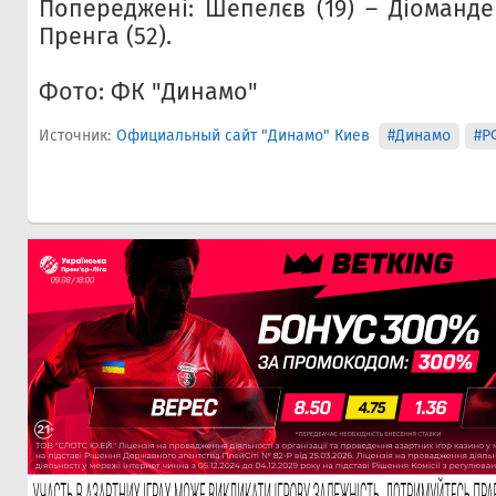
Попереджені: Шепелєв (19) – Діоманде (
Пренга (52).
Фото: ФК "Динамо"
Источник:
Официальный сайт "Динамо" Киев
#Динамо
#Р