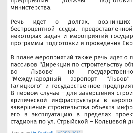
предприятий должны подготови
министерства.
Речь идет о долгах, возникших
беспроцентной ссуды, предоставленно
некоторых задач и мероприятий госуда
программы подготовки и проведения Евро
В плане мероприятий также речь идет о 
пассивов "Дирекции по строительству об
во Львове" на государственно
"Международный аэропорт "Львов
Галицкого" и государственное предприят
В первом случае – для завершения строи
критической инфраструктуры в аэропо
завершение строительства объекта инфр
его в эксплуатацию в пределах проект
стадиона по ул. Стрыйской – Кольцевой до