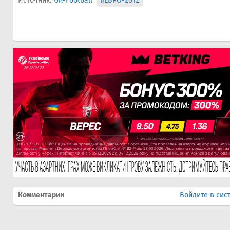
Источник:
UA-Football
#ЕВРО-2012
Комментарии
Войдите в сис