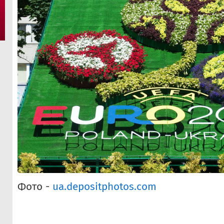
Фото -
ua.depositphotos.com