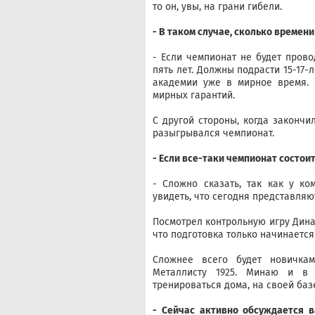
то он, увы, на грани гибели.
- В таком случае, сколько времени
- Если чемпионат не будет прово
пять лет. Должны подрасти 15-17-
академии уже в мирное время. 
мирных гарантий.
С другой стороны, когда закончи
разыгрывался чемпионат.
- Если все-таки чемпионат состои
- Сложно сказать, так как у к
увидеть, что сегодня представляют
Посмотрел контрольную игру Дина
что подготовка только начинается 
Сложнее всего будет новичкам 
Металлисту 1925. Минаю и в 
тренироваться дома, на своей базе
- Сейчас активно обсуждается 