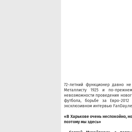
72-летний функционер давно не
Металлисту 1925 и по-прежне
невозможности проведения нового
футбола, борьбе за Евро-2012
эксклюзивном интервью FanDay.ne
«В Харькове очень неспокойно, но
поэтому мы здесь»