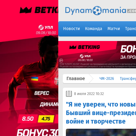
Новости
Команда
Матчи
Тран
Главное
ЧМ-2026
Трансфе
8 июля 2022 10:32
"Я не уверен, что нов
Бывший вице-президен
войне и творчестве