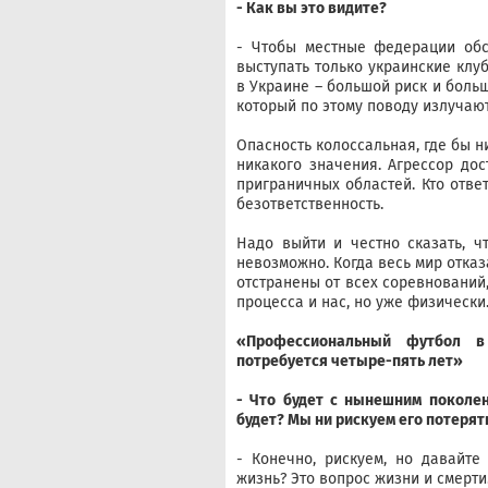
- Как вы это видите?
- Чтобы местные федерации обс
выступать только украинские клубы
в Украине – большой риск и больш
который по этому поводу излучаю
Опасность колоссальная, где бы н
никакого значения. Агрессор дос
приграничных областей. Кто отве
безответственность.
Надо выйти и честно сказать, 
невозможно. Когда весь мир отказ
отстранены от всех соревнований,
процесса и нас, но уже физически
«Профессиональный футбол в
потребуется четыре-пять лет»
- Что будет с нынешним поколе
будет? Мы ни рискуем его потерят
- Конечно, рискуем, но давайте
жизнь? Это вопрос жизни и смерти