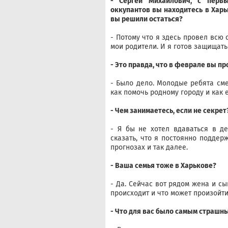
- Сергей Михайлович, с перв
оккупантов вы находитесь в Харь
вы решили остаться?
- Потому что я здесь провел всю 
мои родители. И я готов защищать
- Это правда, что в феврале вы п
- Было дело. Молодые ребята сме
как помочь родному городу и как е
- Чем занимаетесь, если не секрет
- Я бы не хотел вдаваться в д
сказать, что я постоянно поддерж
прогнозах и так далее.
- Ваша семья тоже в Харькове?
- Да. Сейчас вот рядом жена и сы
происходит и что может произойти
- Что для вас было самым страшн