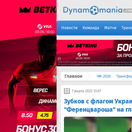
Новости
Команда
Матчи
Тран
Главное
ЧМ-2026
Трансфе
7 марта 2022 13:07
Зубков с флагом Укра
"Ференцвароша" на гл