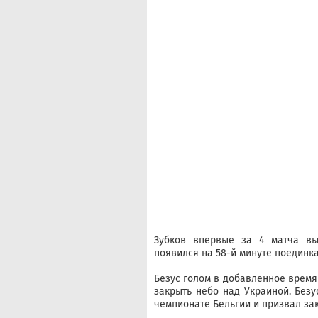
Зубков впервые за 4 матча в
появился на 58-й минуте поединк
Безус голом в добавленное время
закрыть небо над Украиной. Безу
чемпионате Бельгии и призвал за