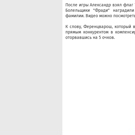
После игры Александр взял флаг 
Болельщики "Фради" наградил
фамилии. Видео можно посмотрет
К слову, Ференцварош, который 
прямым конкурентом в компенси
оторвавшись на 5 очков.