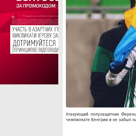
Атакующий полузащитник Ференц
чемпионате Венгрии и не забыл н