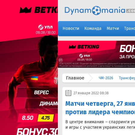
Новости
Команда
Матчи
Тран
Главное
ЧМ-2026
Трансфе
27 января 2022 08:38
Матчи четверга, 27 ян
против лидера чемпио
В центре внимания – спарринги у
и игры с участием украинских лег