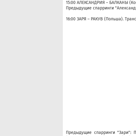
15:00 АЛЕКСАНДРИЯ – БАЛКАНЫ (Ко
Предыдущие спарринги "Александри
16:00 ЗАРЯ – РАКУВ (Польша). Тран
Предыдущие спарринги "Зари": По