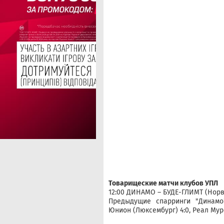
Товарищеские матчи клубов УПЛ
12:00 ДИНАМО – БУДЕ-ГЛИМТ (Норве
Предыдущие спарринги "Динамо"
Юнион (Люксембург) 4:0, Реал Мурс