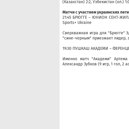
(Казахстан) 2:2, Узбекистан (ол.) 1:0
Матчи с участием украинских лег
21:45 БРЮГГЕ – ЮНИОН СЕНТ-ЖИЛЛУ
Sports+ Ukraine
Сверхважная игра для "Брюгге" Эду
"сине-черным" приезжает лидер, 
19:30 ПУШКАШ АКАДЕМИ – ФЕРЕНЦВА
Именно матч "Академи" Артема 
Александр Зубков (9 игр, 1 гол, 2