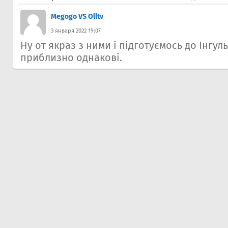
Megogo VS Olltv
3 января 2022 19:07
Ну от якраз з ними і підготуємось до Інгул
приблизно однакові.