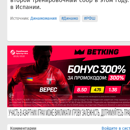
второй тренировочный сбор в этом году.
в Испании.
Источник:
Динамомания
#Динамо
#РФШ
Комментарии
Войдите в сис