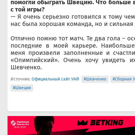
помогли обыграть Швецию. Что больше 
с той игры?
— Я очень серьезно готовился к тому че
нас была хорошая команда, но и сильная 
Отлично помню тот матч. Те два гола – о
последние в моей карьере. Наибольше
меня произвели заполненные и счастл
«Олимпийский». Очень хочу увидеть их
Шевченко.
Источник:
Официальный сайт УАФ
#Шевченко
#Сборная 
#Швеция