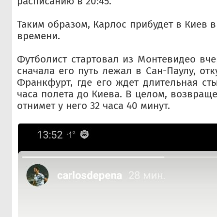
расписанию в 20:45.
Таким образом, Карлос прибудет в Киев в
времени.
Футболист стартовал из Монтевидео вче
сначала его путь лежал в Сан-Паулу, от
Франкфурт, где его ждет длительная сты
часа полета до Киева. В целом, возвращ
отнимет у него 32 часа 40 минут.