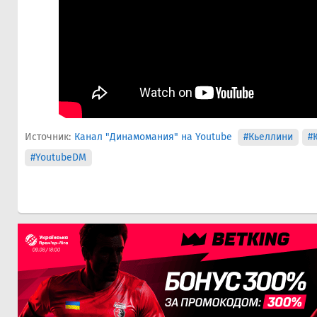
Источник:
Канал "Динамомания" на Youtube
#Кьеллини
#
#YoutubeDM