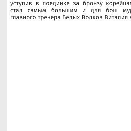
уступив в поединке за бронзу корейцам 
стал самым большим и для бош мур
главного тренера Белых Волков Виталия 