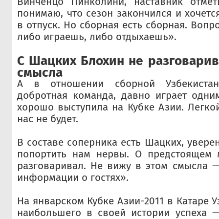
Винченцо Пинколини, наставник отмет
понимаю, что сезон закончился и хочетс
в отпуск. Но сборная есть сборная. Вопро
либо играешь, либо отдыхаешь».
С Шацких Блохин не разговарив
смысла
А в отношении сборной Узбекистан
добротная команда, давно играет одни
хорошо выступила на Кубке Азии. Легкой
нас не будет.
В составе соперника есть Шацких, увере
попортить нам нервы. О предстоящем 
разговаривал. Не вижу в этом смысла —
информации о гостях».
На январском Кубке Азии-2011 в Катаре 
наибольшего в своей истории успеха —