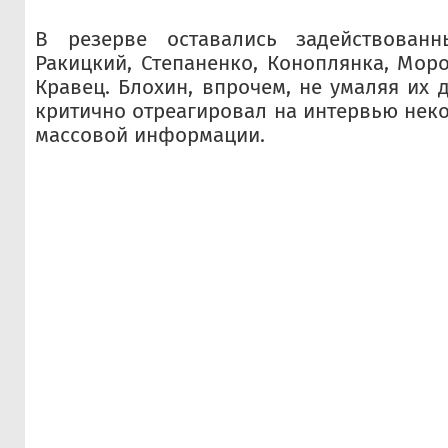
В резерве оставались задействован
Ракицкий, Степаненко, Коноплянка, Мор
Кравец. Блохин, впрочем, не умаляя их 
критично отреагировал на интервью неко
массовой информации.