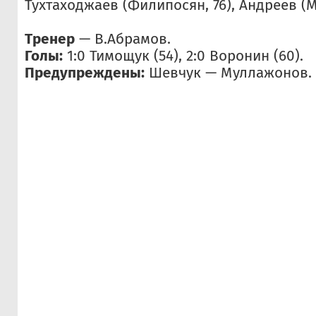
Тухтаходжаев (Филипосян, 76), Андреев (М
Тренер
— В.Абрамов.
Голы:
1:0 Тимощук (54), 2:0 Воронин (60).
Предупреждены:
Шевчук — Муллажонов.