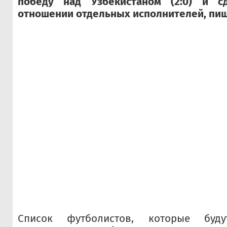
победу над Узбекистаном (2:0) и 
отношении отдельных исполнителей, пи
Список футболистов, которые буд