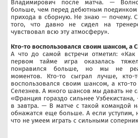
Владимирович после матча. — Волнов
больше, чем перед дебютным поединком
прихода в сборную. Не знаю — почему. С
того, что давно не сидел на тренер
чувствовал всю эту атмосферу».
Кто-то воспользовался своим шансом, а 
А что до самой встречи отметил: «Как
первом тайме игра оказалась тяже
понравился больше, но мы не реа
моментов. Кто-то сыграл лучше, кто-т
воспользовался своим шансом, а кто-то 
Селезнев. А много шансов мы давать не 
«Франция гораздо сильнее Узбекистана, 
в завтра. — В матче с такой командой 
обнажатся еще больше. А если уступим, 
что не умеем играть с сильными соперни