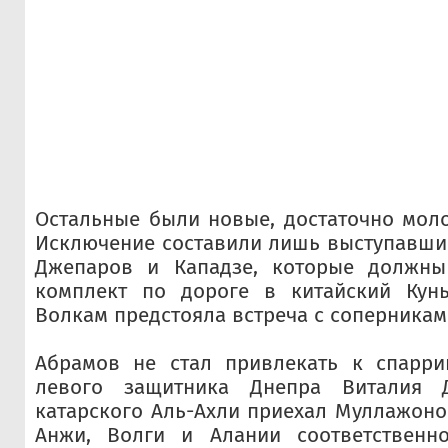
Остальные были новые, достаточно мол
Исключение составили лишь выступавшие
Джепаров и Кападзе, которые должны
комплект по дороге в китайский Кун
Волкам предстояла встреча с соперникам
Абрамов не стал привлекать к спарри
левого защитника Днепра Виталия 
катарского Аль-Ахли приехал Муллажонов
Анжи, Волги и Алании соответственн