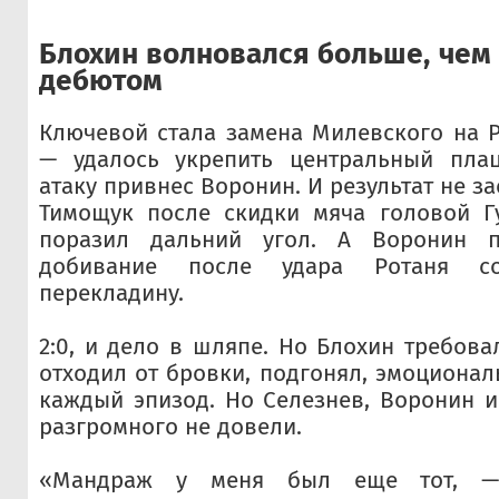
Блохин волновался больше, чем
дебютом
Ключевой стала замена Милевского на 
— удалось укрепить центральный пла
атаку привнес Воронин. И результат не за
Тимощук после скидки мяча головой Г
поразил дальний угол. А Воронин 
добивание после удара Ротаня 
перекладину.
2:0, и дело в шляпе. Но Блохин требова
отходил от бровки, подгонял, эмоционал
каждый эпизод. Но Селезнев, Воронин и
разгромного не довели.
«Мандраж у меня был еще тот, —