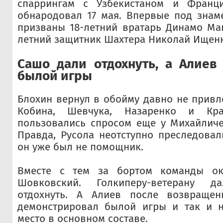
спаррингам с Узбекистаном и Франци
обнародовал 17 мая. Впервые под знам
призваны 18-летний вратарь Динамо Ма
летний защитник Шахтера Николай Ищенк
Сашо дали отдохнуть, а Алиев
былой игры
Блохин вернул в обойму давно не привл
Кобина, Шевчука, Назаренко и Кра
пользовались спросом еще у Михайличе
Правда, Русола неотступно преследовал
он уже был не помощник.
Вместе с тем за бортом команды ок
Шовковский. Голкиперу-ветерану д
отдохнуть. А Алиев после возвраще
демонстрировал былой игры и так и н
место в основном составе.