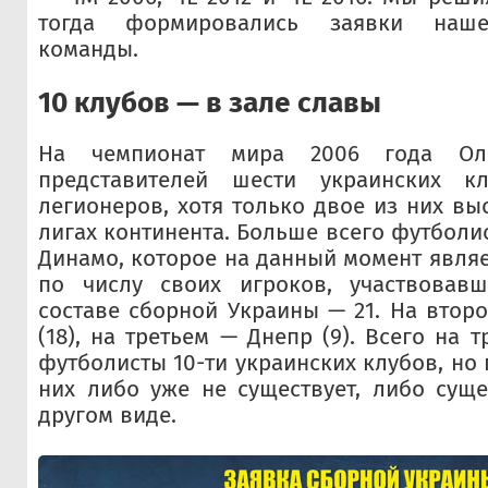
тогда формировались заявки наше
команды.
10 клубов — в зале славы
На чемпионат мира 2006 года Ол
представителей шести украинских к
легионеров, хотя только двое из них вы
лигах континента. Больше всего футболи
Динамо, которое на данный момент явля
по числу своих игроков, участвовав
составе сборной Украины — 21. На втор
(18), на третьем — Днепр (9). Всего на 
футболисты 10-ти украинских клубов, но
них либо уже не существует, либо суще
другом виде.