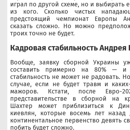
играл по другой схеме, но и выбирать 
из кого. Сколько чистых нападаю
предстоящий чемпионат Европы Ан
сказать сложно. Но можно предполож
троих точно не будет.
Кадровая стабильность Андрея
Вообще, заявку сборной Украины у
составить примерно на 80% — и 
стабильность не может не радовать. Но
случае, если не будет травм и каких
мажоров. Кстати, после Евро-2
представительстве в сборной на к
Шахтер может приблизиться к Дин
киевлян, которые восемь лет назад 
континентальное первенство девять св
побить будет сложно.