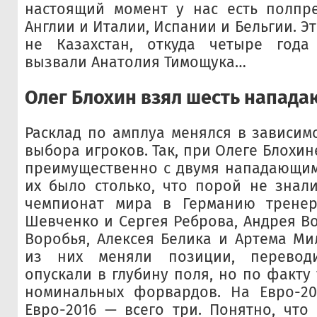
настоящий момент у нас есть полпр
Англии и Италии, Испании и Бельгии. Эт
не Казахстан, откуда четыре года
вызвали Анатолия Тимощука…
Олег Блохин взял шесть напад
Расклад по амплуа менялся в зависимо
выбора игроков. Так, при Олеге Блохи
преимущественно с двумя нападающими
их было столько, что порой не знали
чемпионат мира в Германию трене
Шевченко и Сергея Реброва, Андрея В
Воробья, Алексея Белика и Артема Ми
из них меняли позиции, перевод
опускали в глубину поля, но по факту
номинальных форвардов. На Евро-20
Евро-2016 — всего три. Понятно, чт