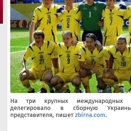
На три крупных международных 
делегировало в сборную Украин
представителя, пишет
zbirna.com
.