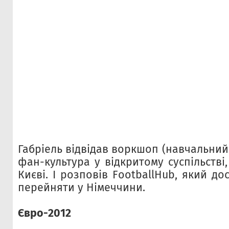
Габріель відвідав воркшоп (навчальний
фан-культура у відкритому суспільстві
Києві. І розповів FootballHub, який до
перейняти у Німеччини.
Євро-2012