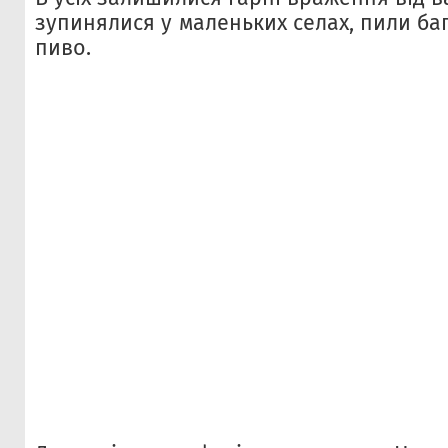
зупинялися у маленьких селах, пили баг
пиво.