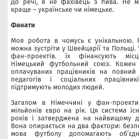
До речі, я не фахівець з пива. Не м
краще – українське чи німецьке.
Фанати
Моя робота в чомусь є унікальною. 
можна зустріти у Швейцарії та Польщі. 
фан-проектів. їх фінансують міс
Німецький футбольний союз. Кожен
оплачуваних працівників на повний
педагогів і соціальних працівник
підтримують молодих людей.
Загалом в Німеччині у фан-проекти 
мільйонів євро на рік. Ця система іс
років і затверджена на найвищому д
Вона опирається на два фактори: безпек
мова футболу допомагають об’єд