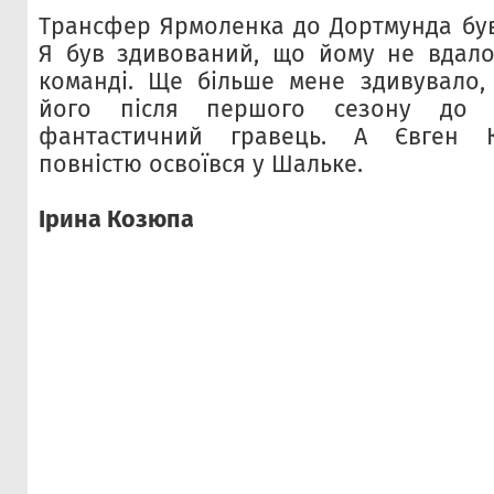
Трансфер Ярмоленка до Дортмунда бу
Я був здивований, що йому не вдало
команді. Ще більше мене здивувало,
його після першого сезону до 
фантастичний гравець. А Євген 
повністю освоївся у Шальке.
Ірина Козюпа