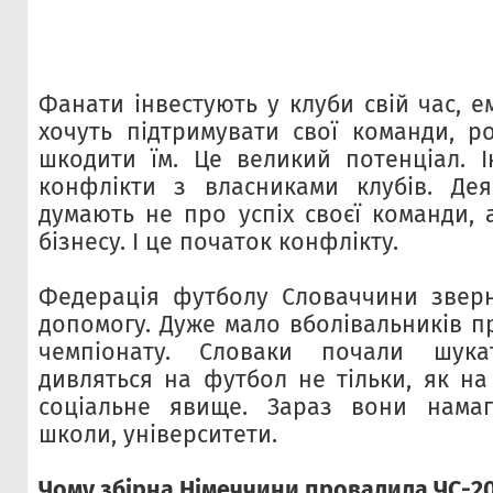
Фанати інвестують у клуби свій час, ем
хочуть підтримувати свої команди, ро
шкодити їм. Це великий потенціал. 
конфлікти з власниками клубів. Дея
думають не про успіх своєї команди, 
бізнесу. І це початок конфлікту.
Федерація футболу Словаччини зверн
допомогу. Дуже мало вболівальників п
чемпіонату. Словаки почали шука
дивляться на футбол не тільки, як на
соціальне явище. Зараз вони намаг
школи, університети.
Чому збірна Німеччини провалила ЧС-2