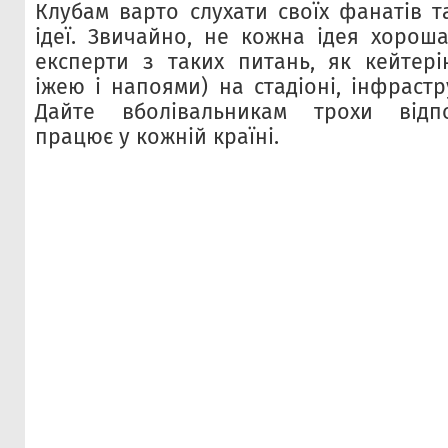
Клубам варто слухати своїх фанатів т
ідеї. Звичайно, не кожна ідея хорош
експерти з таких питань, як кейтері
іжею і напоями) на стадіоні, інфрастру
Дайте вболівальникам трохи відпо
працює у кожній країні.