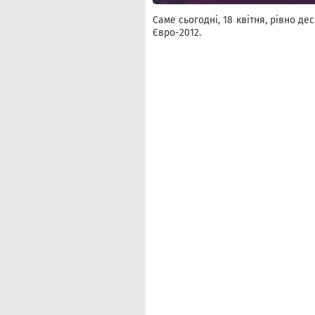
Саме сьогодні, 18 квітня, рівно д
Євро-2012.