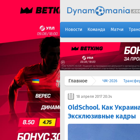
Новости
Команда
Матчи
Тран
Главное
ЧМ-2026
Трансфе
18 апреля 2017 20:34
OldSchool. Как Украин
Эксклюзивные кадры